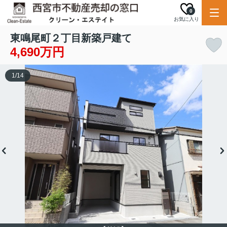
0
お気に入り
東鳴尾町２丁目新築戸建て
4,690万円
1
/
14