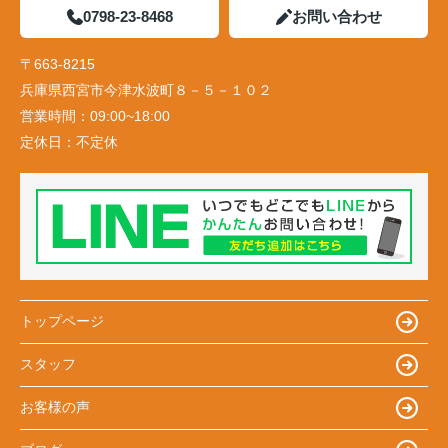
0798-23-8468
お問い合わせ
〒663-8215
兵庫県西宮市今津水波町８－５－１０２
営業時間：
09:00~18:00
定休日：
不定休
トップページ
スタッフ
お客様の声