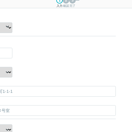
入力
確認
完了