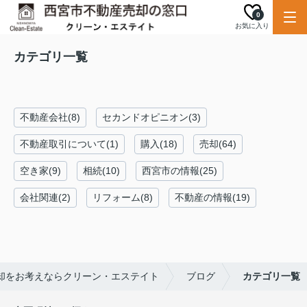
0
お気に入り
カテゴリ一覧
不動産会社(8)
セカンドオピニオン(3)
不動産取引について(1)
購入(18)
売却(64)
空き家(9)
相続(10)
西宮市の情報(25)
会社関連(2)
リフォーム(8)
不動産の情報(19)
却をお考えならクリーン・エステイト
ブログ
カテゴリ一覧