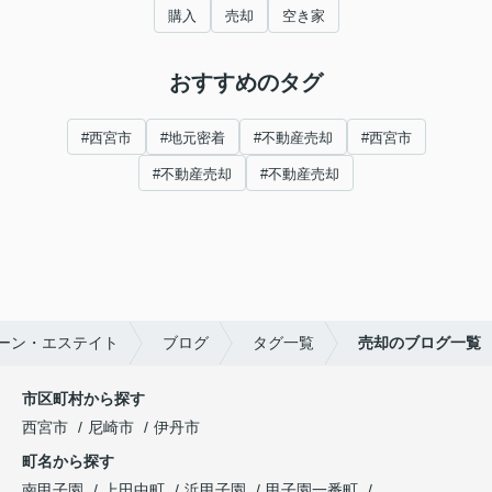
購入
売却
空き家
おすすめのタグ
#西宮市
#地元密着
#不動産売却
#西宮市
#不動産売却
#不動産売却
ーン・エステイト
ブログ
タグ一覧
売却のブログ一覧
市区町村から探す
西宮市
尼崎市
伊丹市
町名から探す
南甲子園
上田中町
浜甲子園
甲子園一番町