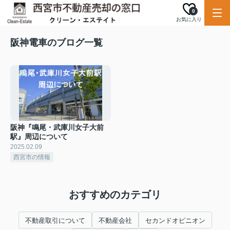
0
お気に入り
阪神電車のブログ一覧
阪神『鳴尾・武庫川女子大前
駅』周辺について
2025.02.09
西宮市の情報
おすすめのカテゴリ
不動産取引について
不動産会社
セカンドオピニオン