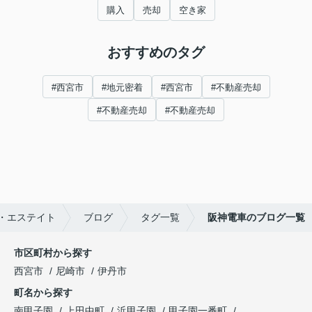
購入
売却
空き家
おすすめのタグ
#西宮市
#地元密着
#西宮市
#不動産売却
#不動産売却
#不動産売却
・エステイト
ブログ
タグ一覧
阪神電車のブログ一覧
市区町村から探す
西宮市
尼崎市
伊丹市
町名から探す
南甲子園
上田中町
浜甲子園
甲子園一番町