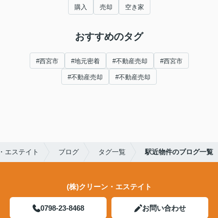
購入
売却
空き家
おすすめのタグ
#西宮市
#地元密着
#不動産売却
#西宮市
#不動産売却
#不動産売却
・エステイト
ブログ
タグ一覧
駅近物件のブログ一覧
(株)クリーン・エステイト
0798-23-8468
お問い合わせ