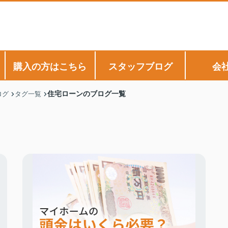
購入の方はこちら
スタッフブログ
会
住宅ローンのブログ一覧
ログ
タグ一覧