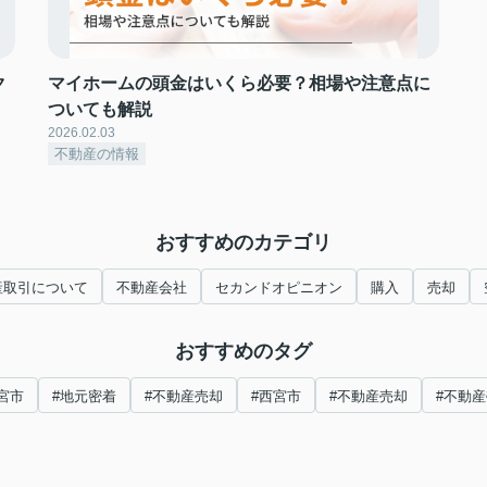
ク
マイホームの頭金はいくら必要？相場や注意点に
ついても解説
2026.02.03
不動産の情報
おすすめのカテゴリ
産取引について
不動産会社
セカンドオピニオン
購入
売却
おすすめのタグ
宮市
#地元密着
#不動産売却
#西宮市
#不動産売却
#不動