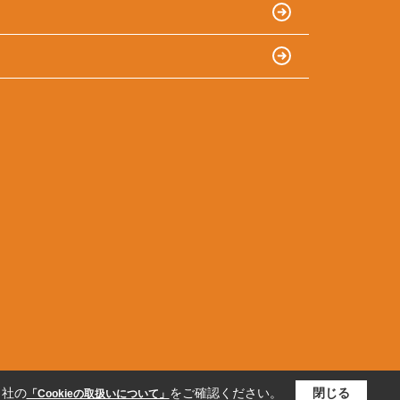
当社の
をご確認ください。
閉じる
「Cookieの取扱いについて」