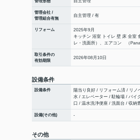
自主管理
管理形態
管理会社 /
自主管理 / 有
管理組合有無
リフォーム
2025年9月
キッチン 浴室 トイレ 壁 床 
レ・洗面所）、エアコン （Panas
取引条件の
2026年08月10日
有効期限
設備条件
設備条件
陽当り良好 / リフォーム済 / リノベ
水 / エレベーター / 駐輪場 / 
口 / 温水洗浄便座 / 洗面台 / 収
設備(その他)
-
その他