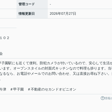
-
管理コード
2026年07月27日
情報更新日
－１０２
会
甲子園駅にも近くて便利。防犯カメラが付いているので、安心して生活
います。オープンスタイルの対面式キッチンなので料理も捗ります。当
なるなら、お電話やメールでのお問い合わせ、又は直接お尋ね下さい。
。
今津 ＃甲子園 ＃不動産のセカンドオピニオン
情報