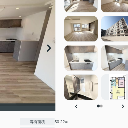
50.22㎡
専有面積