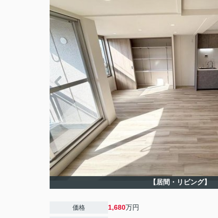
【居間・リビング】
1,680
万円
価格