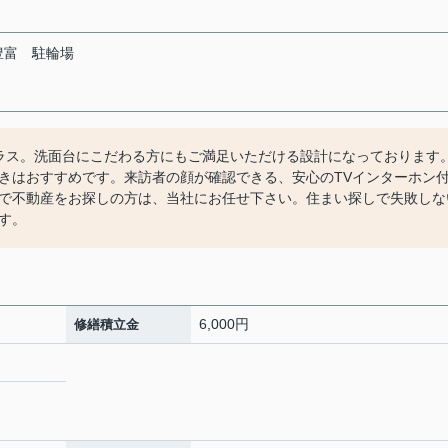
豊富
駐輪場
ラス。洗面台にこだわる方にもご満足いただける設計になっております
きはおすすめです。来訪者の顔が確認できる、安心のTVインターホン
で不動産をお探しの方は、当社にお任せ下さい。住まい探しで失敗しな
す。
6,000円
修繕積立金