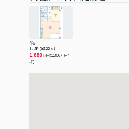
3階
1LDK (50.22㎡)
1,680
万円(
110.6
万円/
坪)