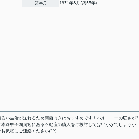
1971年3月(築55年)
築年月
明るい生活が送れるため南西向きはおすすめです！バルコニーの広さが2
神本線甲子園周辺にある不動産の購入をご検討してはいかがでしょうか
気軽にご連絡ください(^^)