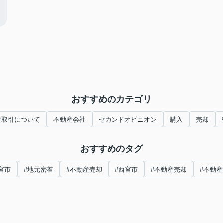
おすすめのカテゴリ
産取引について
不動産会社
セカンドオピニオン
購入
売却
おすすめのタグ
宮市
#地元密着
#不動産売却
#西宮市
#不動産売却
#不動