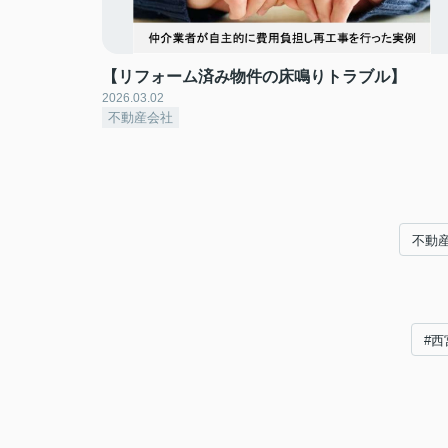
【リフォーム済み物件の床鳴りトラブル】
2026.03.02
不動産会社
不動
#西