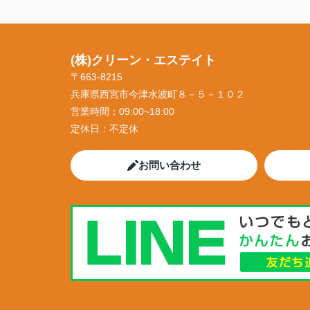
(株)クリーン・エステイト
〒663-8215
兵庫県西宮市今津水波町８－５－１０２
営業時間：
09:00~18:00
定休日：
不定休
お問い合わせ