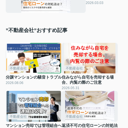
のリスクや任意売却
2026.03.03
も解説
”不動産会社”おすすめ記事
不動産会社
不動産会社
分譲マンションの騒音トラブル
住みながら自宅を売却する場
合、内覧の際のご注意
2026.08.06
2026.05.31
不動産会社
不動産会社
マンション売却では管理組合へ
返済不可の住宅ローンの対処法