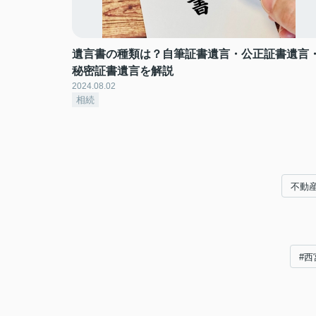
遺言書の種類は？自筆証書遺言・公正証書遺言
秘密証書遺言を解説
2024.08.02
相続
不動
#西