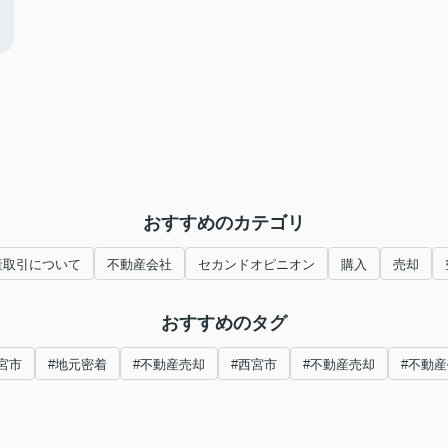
・
おすすめのカテゴリ
産取引について
不動産会社
セカンドオピニオン
購入
売却
おすすめのタグ
宮市
#地元密着
#不動産売却
#西宮市
#不動産売却
#不動