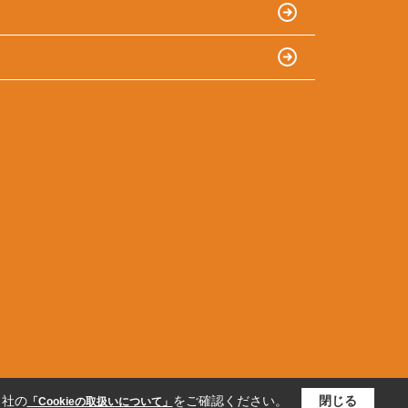
当社の
をご確認ください。
閉じる
「Cookieの取扱いについて」