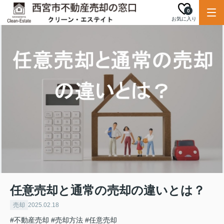
0
お気に入り
任意売却と通常の売却の違いとは？
売却
2025.02.18
#不動産売却
#売却方法
#任意売却