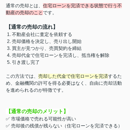
通常の売却とは、
住宅ローンを完済できる状態で行う不
動産の売却のこと
です。
【通常の売却の流れ】
1. 不動産会社に査定を依頼する
2. 売却価格を決定し、売り出し開始
3. 買主が見つかり、売買契約を締結
4. 売却代金で住宅ローンを完済し、抵当権を解除
5. 引き渡し完了
この方法では、
売却した代金で住宅ローンを完済
するた
め、金融機関の許可を得る必要はなく、自由に売却活動
を進められるのが特徴です。
【通常の売却のメリット】
✅
市場価格で売れる可能性が高い
✅
売却後の残債が残らない（住宅ローンを完済できる）