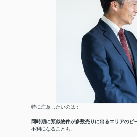
特に注意したいのは：
同時期に類似物件が多数売りに出るエリアのピ
不利になることも。