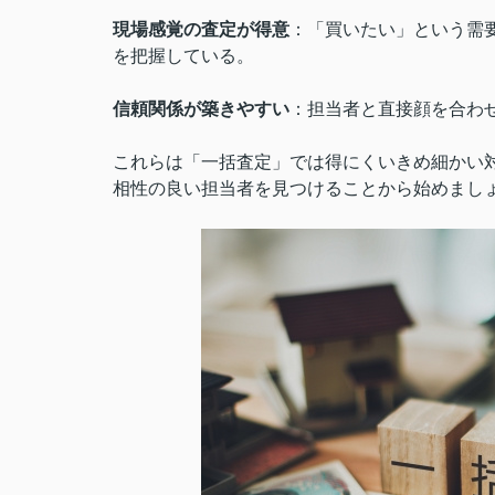
現場感覚の査定が得意
：「買いたい」という需
を把握している。
信頼関係が築きやすい
：担当者と直接顔を合わ
これらは「一括査定」では得にくいきめ細かい
相性の良い担当者を見つけることから始めまし