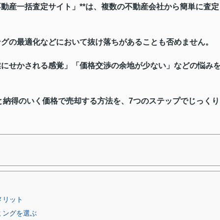
不動産一括査定サイト」**は、複数の不動産会社から簡単に査定
ングの最適化などにおいて抜け落ちがあることも否めません。
業にせかされる感覚」「価格交渉の余地が少ない」などの悩み
と納得のいく価格で売却する方法を、7つのステップでじっくり
メリット
ミングを選ぶ