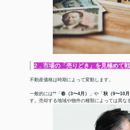
2．市場の「売りどき」を見極めて
不動産価格は時期によって変動します。
一般的には**「
春（3〜4月）
」や「
秋（9〜10
す。売却する地域や物件の種類によっては異な