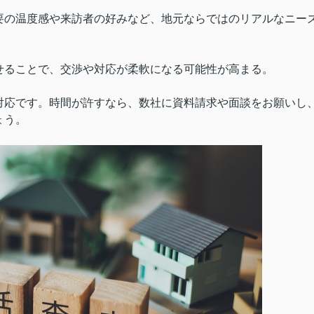
要の温度感や来訪者の好みなど、地元ならではのリアルなニー
せることで、交渉や対応が柔軟になる可能性が高まる。
対応です。時間が許すなら、数社に資料請求や面談をお願いし
ょう。