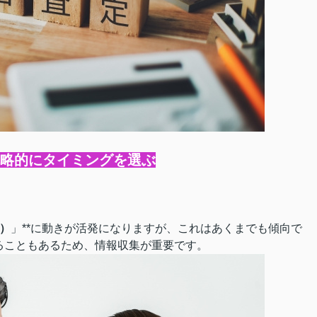
戦略的にタイミングを選ぶ
月）
」**に動きが活発になりますが、これはあくまでも傾向で
ることもあるため、情報収集が重要です。