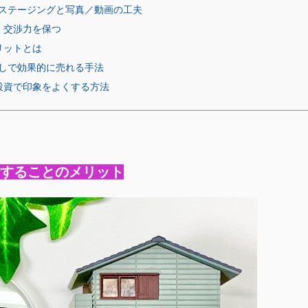
ムステージングと写真／動画の工夫
、交渉力を保つ
リットとは
なしで効果的に売れる手法
投資で印象をよくする方法
渉することのメリット