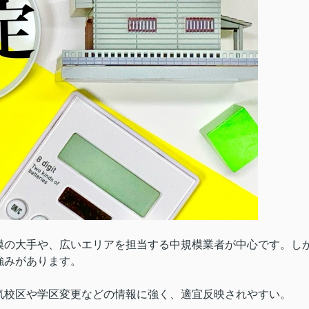
模の大手や、広いエリアを担当する中規模業者が中心です。し
強みがあります。
気校区や学区変更などの情報に強く、適宜反映されやすい。