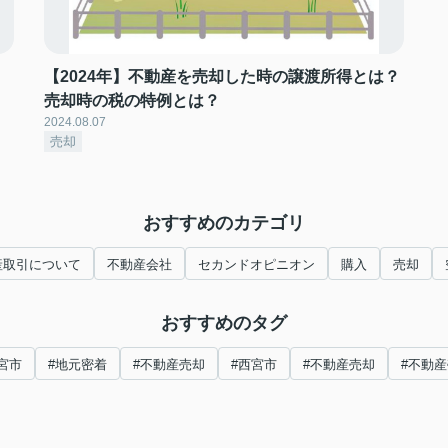
【2024年】不動産を売却した時の譲渡所得とは？
売却時の税の特例とは？
2024.08.07
売却
おすすめのカテゴリ
産取引について
不動産会社
セカンドオピニオン
購入
売却
おすすめのタグ
宮市
#地元密着
#不動産売却
#西宮市
#不動産売却
#不動