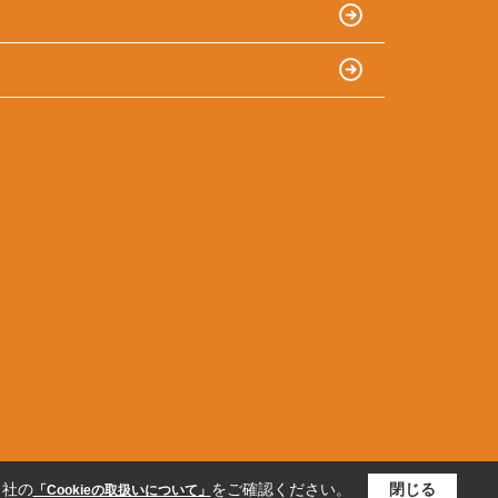
当社の
をご確認ください。
閉じる
「Cookieの取扱いについて」