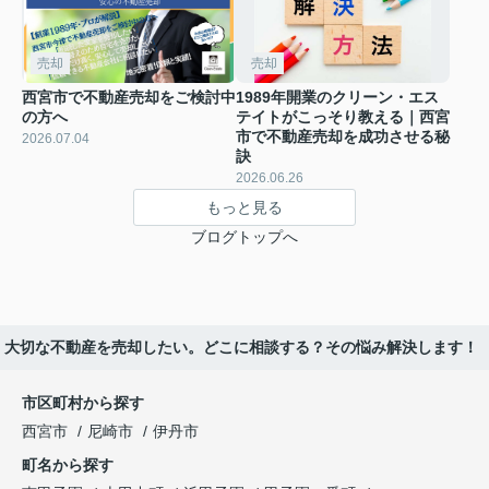
売却
売却
西宮市で不動産売却をご検討中
1989年開業のクリーン・エス
の方へ
テイトがこっそり教える｜西宮
市で不動産売却を成功させる秘
2026.07.04
訣
2026.06.26
もっと見る
ブログトップへ
大切な不動産を売却したい。どこに相談する？その悩み解決します！
市区町村から探す
西宮市
尼崎市
伊丹市
町名から探す