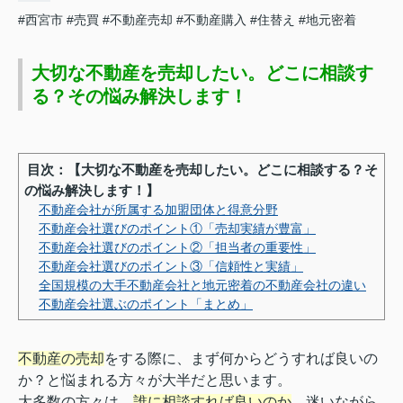
#西宮市
#売買
#不動産売却
#不動産購入
#住替え
#地元密着
大切な不動産を売却したい。どこに相談す
る？その悩み解決します！
目次：【大切な不動産を売却したい。どこに相談する？そ
の悩み解決します！】
不動産会社が所属する加盟団体と得意分野
不動産会社選びのポイント①「売却実績が豊富」
不動産会社選びのポイント②「担当者の重要性」
不動産会社選びのポイント③「信頼性と実績」
全国規模の大手不動産会社と地元密着の不動産会社の違い
不動産会社選ぶのポイント「まとめ」
不動産の売却
をする際に、まず何からどうすれば良いの
か？と悩まれる方々が大半だと思います。
大多数の方々は、
誰に相談すれば良いのか
、迷いながら