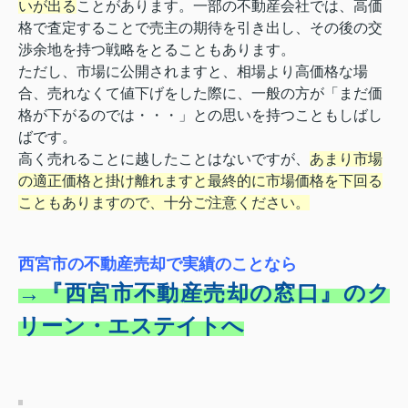
いが出る
ことがあります。一部の不動産会社では、高価
格で査定することで売主の期待を引き出し、その後の交
渉余地を持つ戦略をとることもあります。
ただし、市場に公開されますと、相場より高価格な場
合、売れなくて値下げをした際に、一般の方が「まだ価
格が下がるのでは・・・」との思いを持つこともしばし
ばです。
高く売れることに越したことはないですが、
あまり市場
の適正価格と掛け離れますと最終的に市場価格を下回る
こともありますので、十分ご注意ください。
西宮市の不動産売却で実績のことなら
→『西宮市不動産売却の窓口』のク
リーン・エステイトへ