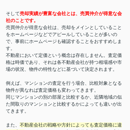
そして
売却実績が豊富な会社とは、売買仲介が得意な会
社のことです。
売買仲介が得意な会社は、売却をメインとしていること
をホームページなどでアピールしていることが多いの
で、事前にホームページも確認することをおすすめしま
す。
不動産において定価という概念は存在しません。査定価
格は時価であり、それは各不動産会社が持つ相場感や市
場の状況、物件の特性などに基づいて決定されます。
例えば、マンションの査定を行う場合、比較対象となる
物件が異なれば査定価格も変わってきます。
同じマンションの別の部屋と比較するか、近隣地域の似
た間取りのマンションと比較するかによっても違いが出
てきます。
また、
不動産会社の戦略や方針によっても査定価格に違