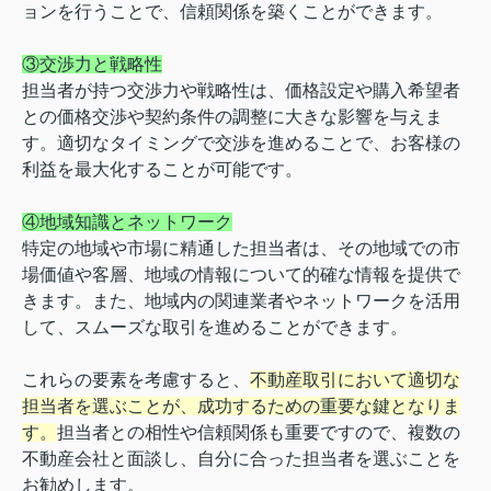
ョンを行うことで、信頼関係を築くことができます。
③交渉力と戦略性
担当者が持つ交渉力や戦略性は、価格設定や購入希望者
との価格交渉や契約条件の調整に大きな影響を与えま
す。適切なタイミングで交渉を進めることで、お客様の
利益を最大化することが可能です。
④地域知識とネットワーク
特定の地域や市場に精通した担当者は、その地域での市
場価値や客層、地域の情報について的確な情報を提供で
きます。また、地域内の関連業者やネットワークを活用
して、スムーズな取引を進めることができます。
これらの要素を考慮すると、
不動産取引において適切な
担当者を選ぶことが、成功するための重要な鍵となりま
す。
担当者との相性や信頼関係も重要ですので、複数の
不動産会社と面談し、自分に合った担当者を選ぶことを
お勧めします。