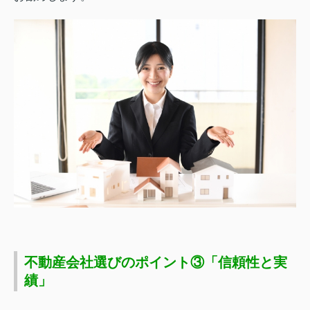
不動産会社選びのポイント③「信頼性と実
績」