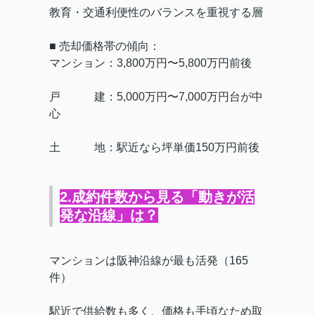
教育・交通利便性のバランスを重視する層
■ 売却価格帯の傾向：
マンション：3,800万円〜5,800万円前後
戸 建：5,000万円〜7,000万円台が中
心
土 地：駅近なら坪単価150万円前後
2.成約件数から見る「動きが活
発な沿線」は？
マンションは阪神沿線が最も活発（165
件）
駅近で供給数も多く、価格も手頃なため取