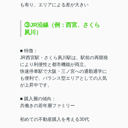
も有り、エリアによる差が大きい
③JR沿線（例：西宮、さくら
夙川）
■ 特徴：
JR西宮駅・さくら夙川駅は、駅前の再開発
により利便性と都市機能が両立。
快速停車駅で大阪・三ノ宮への通勤通学に
も便利で、バランス型エリアとしての人気
が上昇中です。
■ 購入層の傾向：
共働きの若年層ファミリー
初めての不動産購入を考える30代