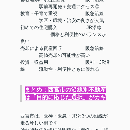
駅前再開発＋交通アクセス◎
教育・子育て重視
阪急沿線
学区・環境・治安の良さが人気
初めての住宅購入
JR沿線
価格と利便性のバランスが
良い
売却による資産回収
阪急沿線
高値売却の可能性が高い
投資・収益用
阪神・JR沿
線
流動性・利便性ともに優れる
まとめ：西宮市の沿線別不動産
は「目的に応じた選択」がカギ
西宮市は、阪神・阪急・JRと3つの沿線が
走る珍しい街です。
それぞれの沿線には明確な「個性」と「購