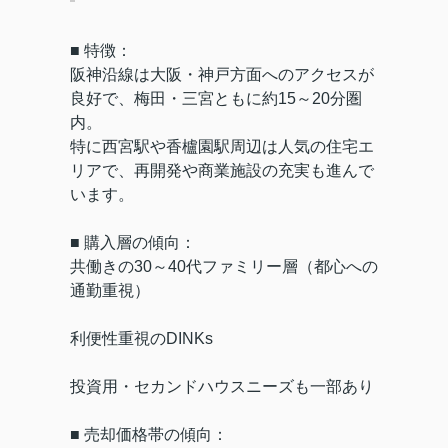
■ 特徴：
阪神沿線は大阪・神戸方面へのアクセスが
良好で、梅田・三宮ともに約15～20分圏
内。
特に西宮駅や香櫨園駅周辺は人気の住宅エ
リアで、再開発や商業施設の充実も進んで
います。
■ 購入層の傾向：
共働きの30～40代ファミリー層（都心への
通勤重視）
利便性重視のDINKs
投資用・セカンドハウスニーズも一部あり
■ 売却価格帯の傾向：