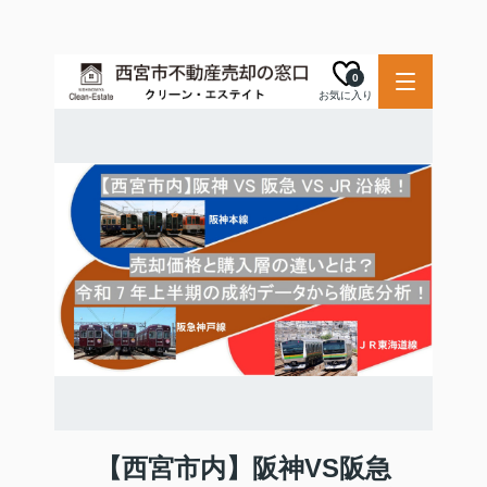
0
お気に入り
【西宮市内】阪神VS阪急