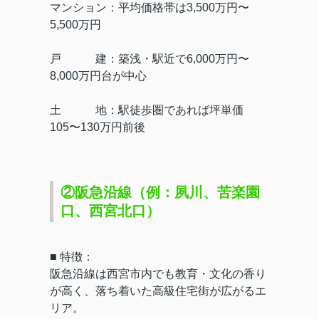
マンション：平均価格帯は3,500万円〜
5,500万円
戸 建：築浅・駅近で6,000万円〜
8,000万円台が中心
土 地：駅徒歩圏であれば坪単価
105〜130万円前後
②阪急沿線（例：夙川、苦楽園
口、西宮北口）
■ 特徴：
阪急沿線は西宮市内でも教育・文化の香り
が高く、落ち着いた高級住宅街が広がるエ
リア。