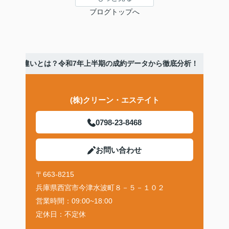
ブログトップへ
と購入層の違いとは？令和7年上半期の成約データから徹底分析！
(株)クリーン・エステイト
0798-23-8468
お問い合わせ
〒663-8215
兵庫県西宮市今津水波町８－５－１０２
営業時間：
09:00~18:00
定休日：
不定休