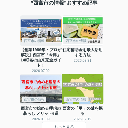
”西宮市の情報”おすすめ記事
西宮市の情報
西宮市の情報
【創業1989年・プロが
住宅補助金を最大活用
解説】西宮市「今津」
する方法
14町名の由来完全ガイ
2026.03.31
ド！
2026.07.02
西宮市の情報
西宮市の情報
西宮市で始める理想の
西宮の「甲」の謎を探
暮らし メリット6選
る
2026.01.09
2025.07.19
もっと見る