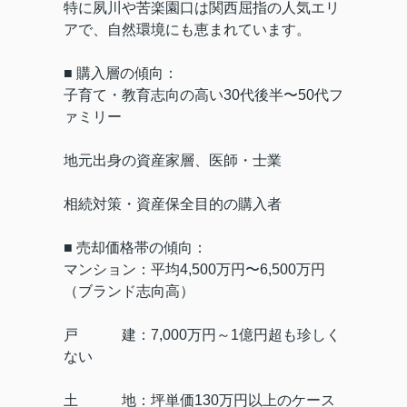
特に夙川や苦楽園口は関西屈指の人気エリ
アで、自然環境にも恵まれています。
■ 購入層の傾向：
子育て・教育志向の高い30代後半〜50代フ
ァミリー
地元出身の資産家層、医師・士業
相続対策・資産保全目的の購入者
■ 売却価格帯の傾向：
マンション：平均4,500万円〜6,500万円
（ブランド志向高）
戸 建：7,000万円～1億円超も珍しく
ない
土 地：坪単価130万円以上のケース