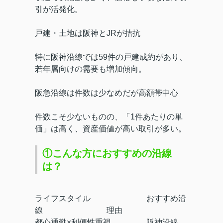
引が活発化。
戸建・土地は阪神とJRが拮抗
特に阪神沿線では59件の戸建成約があり、
若年層向けの需要も増加傾向。
阪急沿線は件数は少なめだが高額帯中心
件数こそ少ないものの、「1件あたりの単
価」は高く、資産価値が高い取引が多い。
①こんな方におすすめの沿線
は？
ライフスタイル
おすすめ沿
線
理由
都心通勤×利便性重視
阪神沿線