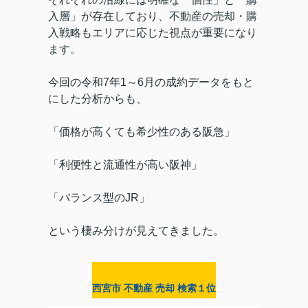
入層」が存在しており、不動産の売却・購
入戦略もエリアに応じた視点が重要になり
ます。
今回の令和7年1～6月の成約データをもと
にした分析からも、
「価格が高くても希少性のある阪急」
「利便性と流通性が高い阪神」
「バランス型のJR」
という棲み分けが見えてきました。
西宮市 不動産 売却 検索１位