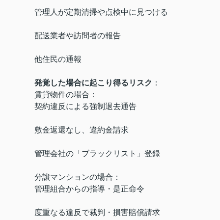
管理人が定期清掃や点検中に見つける
配送業者や訪問者の報告
他住民の通報
発覚した場合に起こり得るリスク
：
賃貸物件の場合：
契約違反による強制退去通告
敷金返還なし、違約金請求
管理会社の「ブラックリスト」登録
分譲マンションの場合：
管理組合からの指導・是正命令
度重なる違反で裁判・損害賠償請求