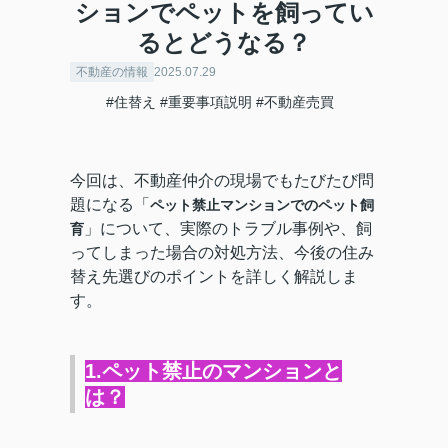
ションでペットを飼ってい
るとどうなる？
不動産の情報
2025.07.29
#住替え
#重要事項説明
#不動産売買
今回は、不動産仲介の現場でもたびたび問
題になる「
ペット禁止マンションでのペット飼
」について、実際のトラブル事例や、飼
育
ってしまった場合の対処方法、今後の住み
替え先選びのポイントを詳しく解説しま
す。
1.ペット禁止のマンションと
は？