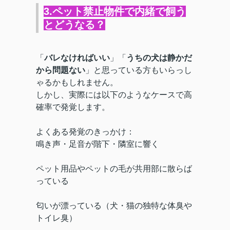
3.ペット禁止物件で内緒で飼う
とどうなる？
「
バレなければいい
」「
うちの犬は静かだ
から問題ない
」と思っている方もいらっし
ゃるかもしれません。
しかし、実際には以下のようなケースで高
確率で発覚します。
よくある発覚のきっかけ：
鳴き声・足音が階下・隣室に響く
ペット用品やペットの毛が共用部に散らば
っている
匂いが漂っている（犬・猫の独特な体臭や
トイレ臭）