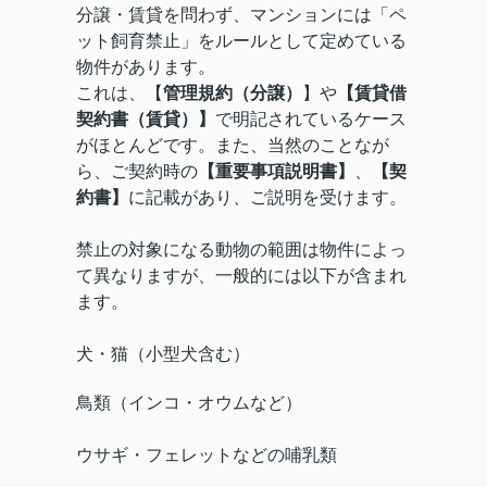
分譲・賃貸を問わず、マンションには「ペ
ット飼育禁止」をルールとして定めている
物件があります。
これは、【
管理規約（分譲）
】や
【賃貸借
契約書（賃貸）】
で明記されているケース
がほとんどです。また、当然のことなが
ら、ご契約時の
【重要事項説明書】
、
【契
約書】
に記載があり、ご説明を受けます。
禁止の対象になる動物の範囲は物件によっ
て異なりますが、一般的には以下が含まれ
ます。
犬・猫（小型犬含む）
鳥類（インコ・オウムなど）
ウサギ・フェレットなどの哺乳類