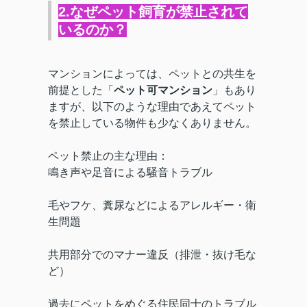
2.なぜペット飼育が禁止されて
いるのか？
マンションによっては、ペットとの共生を
前提とした「
ペット可マンション
」もあり
ますが、以下のような理由であえてペット
を禁止している物件も少なくありません。
ペット禁止の主な理由：
鳴き声や足音による騒音トラブル
毛やフケ、糞尿などによるアレルギー・衛
生問題
共用部分でのマナー違反（排泄・抜け毛な
ど）
過去にペットをめぐる住民同士のトラブル