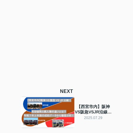
NEXT
【西宮市内】阪神
VS阪急VSJR沿線！
売却価格と購入層の
2025.07.29
違いとは？令和7年
上半期の成約データ