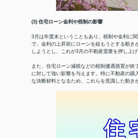
(3) 住宅ローン金利や税制の影響
3月は年度末ということもあり、税制や金利に
で、金利の上昇前にローンを組もうとする動き
しようとし、これが3月の不動産需要を押し上
また、住宅ローン減税などの税制優遇措置が終
に対して強い影響を与えます。特に不動産の購
な決断材料となるため、これらを意識した動き