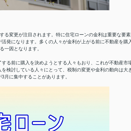
関する変更が注目されます。特に住宅ローンの金利は重要な要素
が活発になります。多くの人々が金利が上がる前に不動産を購
げる一因となります。
了する前に購入を決めようとする人々もおり、これが不動産市
入を検討している人々にとって、税制の変更や金利の動向は大
が3月に集中することがあります。