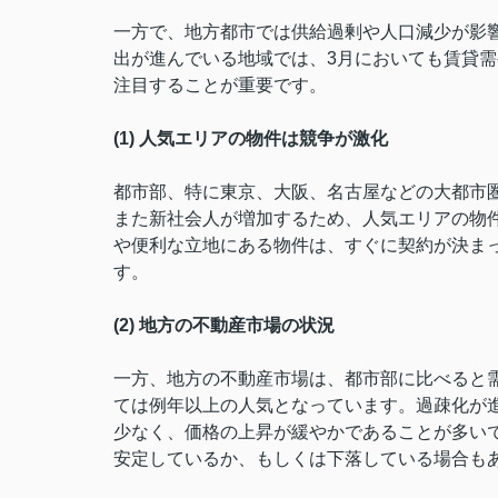
一方で、地方都市では供給過剰や人口減少が影
出が進んでいる地域では、3月においても賃貸
注目することが重要です。
(1) 人気エリアの物件は競争が激化
都市部、特に東京、大阪、名古屋などの大都市
また新社会人が増加するため、人気エリアの物
や便利な立地にある物件は、すぐに契約が決ま
す。
(2) 地方の不動産市場の状況
一方、地方の不動産市場は、都市部に比べると
ては例年以上の人気となっています。過疎化が
少なく、価格の上昇が緩やかであることが多い
安定しているか、もしくは下落している場合も