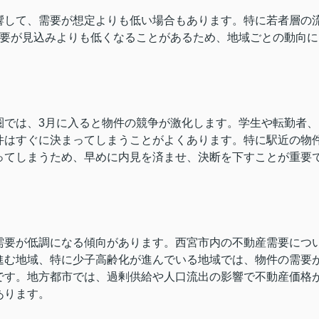
響して、需要が想定よりも低い場合もあります。特に若者層の
需要が見込みよりも低くなることがあるため、地域ごとの動向に
圏では、3月に入ると物件の競争が激化します。学生や転勤者、
件はすぐに決まってしまうことがよくあります。特に駅近の物
ってしまうため、早めに内見を済ませ、決断を下すことが重要
需要が低調になる傾向があります。西宮市内の不動産需要につ
進む地域、特に少子高齢化が進んでいる地域では、物件の需要
です。地方都市では、過剰供給や人口流出の影響で不動産価格
あります。