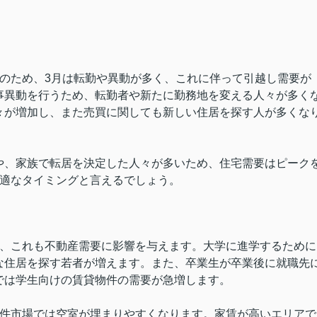
のため、3月は転勤や異動が多く、これに伴って引越し需要が
事異動を行うため、転勤者や新たに勤務地を変える人々が多く
々が増加し、また売買に関しても新しい住居を探す人が多くな
や、家族で転居を決定した人々が多いため、住宅需要はピーク
最適なタイミングと言えるでしょう。
り、これも不動産需要に影響を与えます。大学に進学するために
な住居を探す若者が増えます。また、卒業生が卒業後に就職先
では学生向けの賃貸物件の需要が急増します。
物件市場では空室が埋まりやすくなります。家賃が高いエリアで